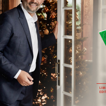
LIM
EDI