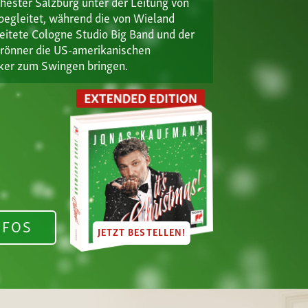
ester Salzburg unter der Leitung von
begleitet, während die von Wieland
eitete Cologne Studio Big Band und der
 Brönner die US-amerikanischen
iker zum Swingen bringen.
NFOS
JETZT BESTELLEN!